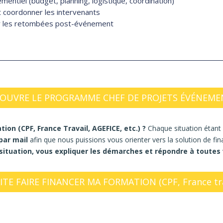
entiel (budget, planning, logistique, coordination)
et coordonner les intervenants
r les retombées post-événement
COUVRE LE PROGRAMME CHEF DE PROJETS ÉVÉNEME
ion (CPF, France Travail, AGEFICE, etc.) ?
Chaque situation étan
par mail
afin que nous puissions vous orienter vers la solution de f
 situation, vous expliquer les démarches et répondre à toutes
TE FAIRE FINANCER MA FORMATION (CPF, France trav