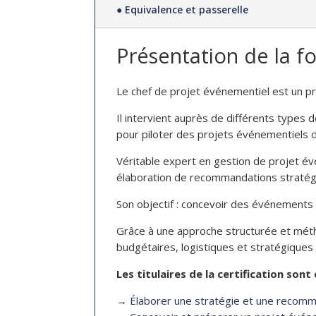
● Equivalence et passerelle
Présentation de la f
Le chef de projet événementiel est un pro
Il intervient auprès de différents types de
pour piloter des projets événementiels d
Véritable expert en gestion de projet évé
élaboration de recommandations stratégi
Son objectif : concevoir des événements 
Grâce à une approche structurée et méth
budgétaires, logistiques et stratégiques
Les titulaires de la certification sont
→ Élaborer une stratégie et une recomma