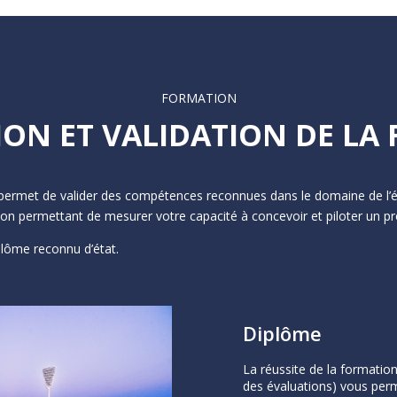
FORMATION
ION ET VALIDATION DE L
permet de valider des compétences reconnues dans le domaine de l’évé
ion permettant de mesurer votre capacité à concevoir et piloter un pr
plôme reconnu d’état.
Diplôme
La réussite de la formatio
des évaluations) vous perm