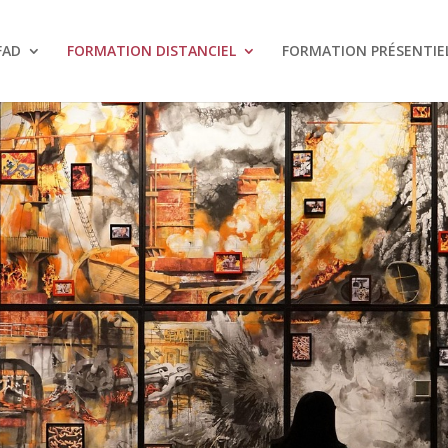
FAD
FORMATION DISTANCIEL
FORMATION PRÉSENTIE