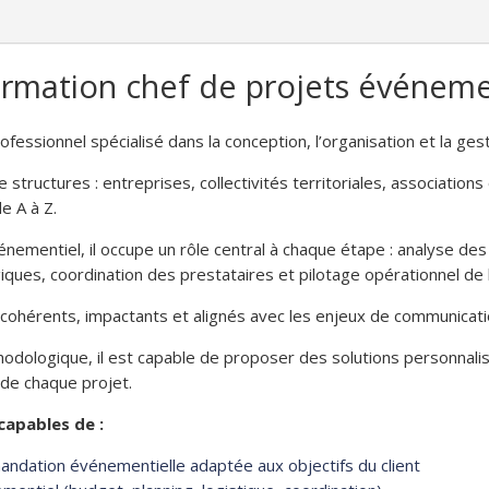
ormation chef de projets événeme
fessionnel spécialisé dans la conception, l’organisation et la ge
 structures : entreprises, collectivités territoriales, associations
e A à Z.
nementiel, il occupe un rôle central à chaque étape : analyse des 
ques, coordination des prestataires et pilotage opérationnel de
cohérents, impactants et alignés avec les enjeux de communicatio
odologique, il est capable de proposer des solutions personnali
 de chaque projet.
 capables de :
ndation événementielle adaptée aux objectifs du client