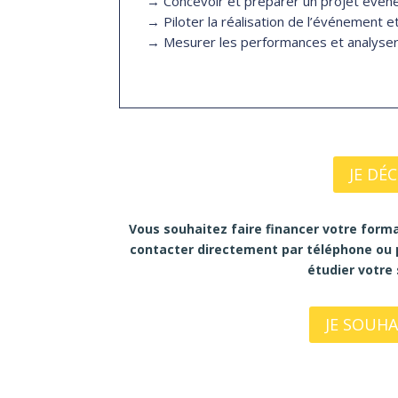
→ Concevoir et préparer un projet événem
→ Piloter la réalisation de l’événement 
→ Mesurer les performances et analyse
JE DÉ
Vous souhaitez faire financer votre format
contacter directement par téléphone ou 
étudier votre
JE SOUHAI