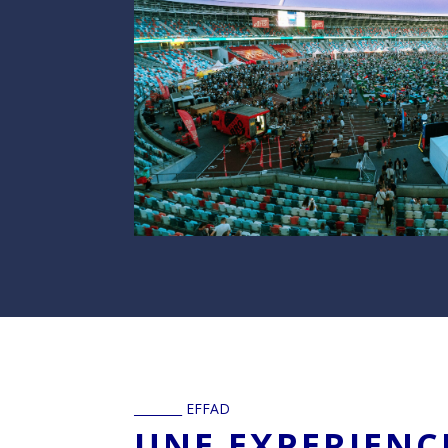
________ EFFAD
UNE EXPERIENC