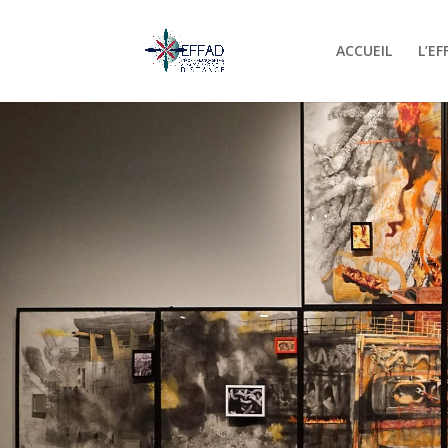
ACCUEIL
L’EF