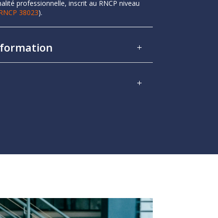
nalité professionnelle, inscrit au RNCP niveau
 RNCP 38023
).
 formation