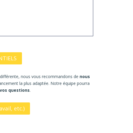
NTIELS
t différente, nous vous recommandons de
nous
inancement la plus adaptée.
Notre équipe pourra
 vos questions
.
ail, etc.)