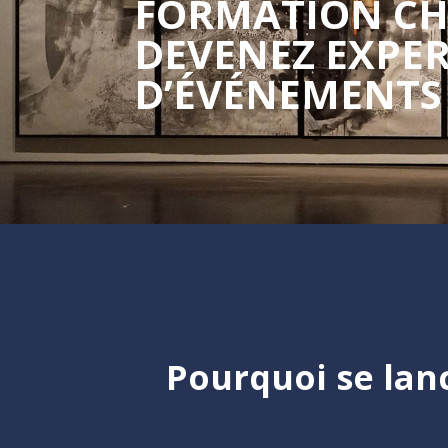
FORMATION CHE
DEVENEZ EXPER
D’ÉVÉNEMENTS
Pourquoi se lan