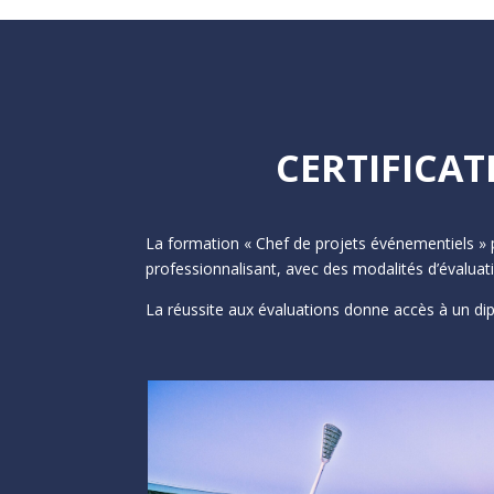
CERTIFICAT
La formation « Chef de projets événementiels » 
professionnalisant, avec des modalités d’évaluat
La réussite aux évaluations donne accès à un di