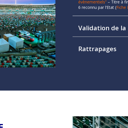
évènementiels”
– Titre à fi
6 reconnu par l’Etat (
Fiche
Validation de la
Rattrapages
E