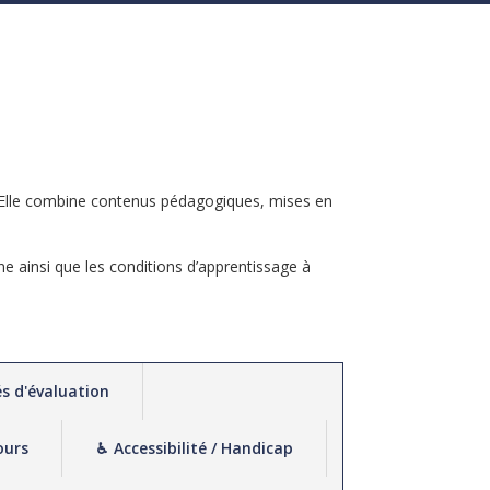
. Elle combine contenus pédagogiques, mises en
gne ainsi que les conditions d’apprentissage à
s d'évaluation
ours
♿︎ Accessibilité / Handicap