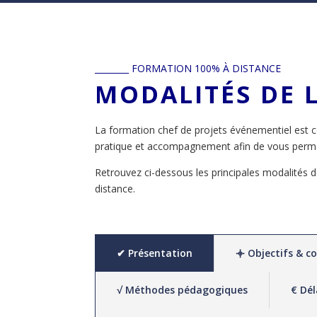
________ FORMATION 100% À DISTANCE
MODALITÉS DE 
La formation chef de projets événementiel est c
pratique et accompagnement afin de vous perme
Retrouvez ci-dessous les principales modalités de 
distance.
✔ Présentation
𖥠 Objectifs & 
√ Méthodes pédagogiques
€ Dél