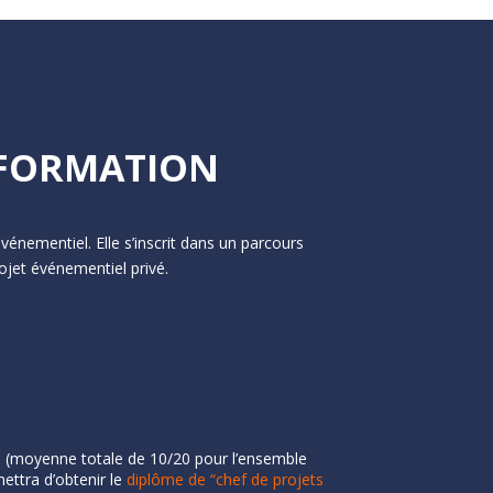
A FORMATION
nementiel. Elle s’inscrit dans un parcours
ojet événementiel privé.
n (moyenne totale de 10/20 pour l’ensemble
ettra d’obtenir le
diplôme de “chef de projets