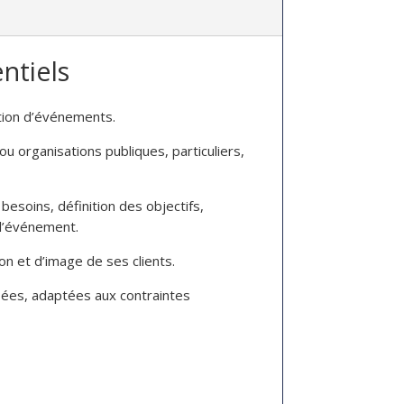
ntiels
stion d’événements.
 ou organisations publiques, particuliers,
besoins, définition des objectifs,
 l’événement.
n et d’image de ses clients.
sées, adaptées aux contraintes