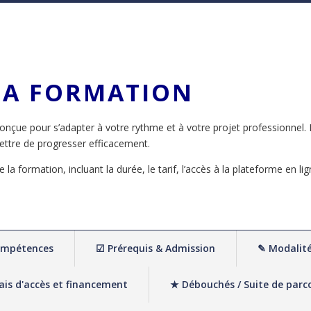
LA FORMATION
onçue pour s’adapter à votre rythme et à votre projet professionnel
ttre de progresser efficacement.
la formation, incluant la durée, le tarif, l’accès à la plateforme en li
compétences
☑ Prérequis & Admission
✎ Modalité
ais d'accès et financement
★ Débouchés / Suite de parc