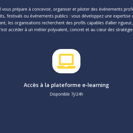
 vous prépare à concevoir, organiser et piloter des événements profe
ts, festivals ou événements publics : vous développez une expertise
, les organisations recherchent des profils capables d’allier rigueur,
c’est accéder à un métier polyvalent, concret et au cœur des stratég

Accès à la plateforme e-learning
1
Disponible 7j/24h