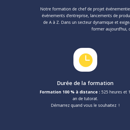
Notre formation de chef de projet événementiel
événements d’entreprise, lancements de produi
de A à Z. Dans un secteur dynamique et exigeant
former aujourd’hui, 

Durée de la formation
Formation 100 % à distance :
525 heures et 
an de tutorat.
Démarrez quand vous le souhaitez !